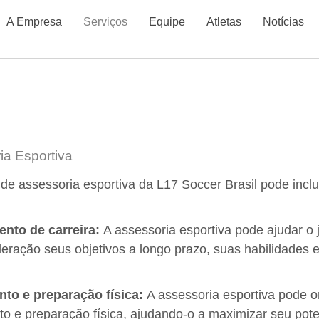
A Empresa
Serviços
Equipe
Atletas
Notícias
ia Esportiva
de assessoria esportiva da L17 Soccer Brasil pode inclui
ento de carreira:
A assessoria esportiva pode ajudar o 
eração seus objetivos a longo prazo, suas habilidades 
nto e preparação física:
A assessoria esportiva pode o
to e preparação física, ajudando-o a maximizar seu poten