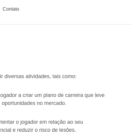
Contato
r diversas atividades, tais como:
jogador a criar um plano de carreira que leve
e oportunidades no mercado.
rientar o jogador em relação ao seu
cial e reduzir o risco de lesões.