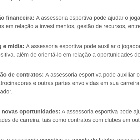
o financeira:
A assessoria esportiva pode ajudar o jog
es em relação a investimentos, gestão de recursos, entre
g e mídia:
A assessoria esportiva pode auxiliar o jogado
ositiva, além de orientá-lo em relação a oportunidades d
ão de contratos:
A assessoria esportiva pode auxiliar
atrocinadores e outras partes envolvidas em sua carreira
ador.
 novas oportunidades:
A assessoria esportiva pode aj
ades de carreira, tais como contratos com clubes em outr