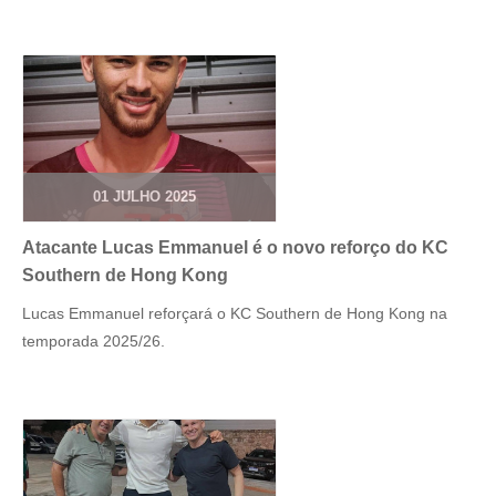
01 JULHO 2025
Atacante Lucas Emmanuel é o novo reforço do KC
Southern de Hong Kong
Lucas Emmanuel reforçará o KC Southern de Hong Kong na
temporada 2025/26.